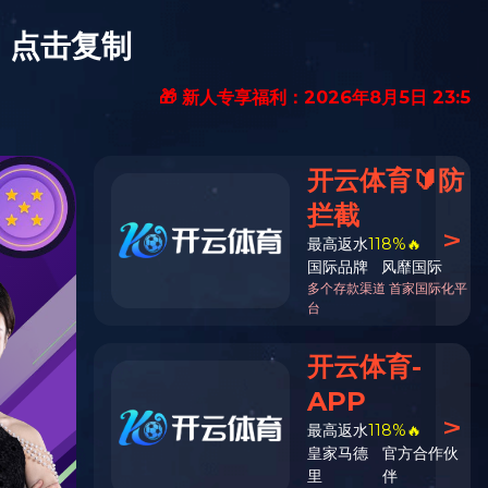
党
投资者关
ky体育(中
EN
系
国)
视频专区