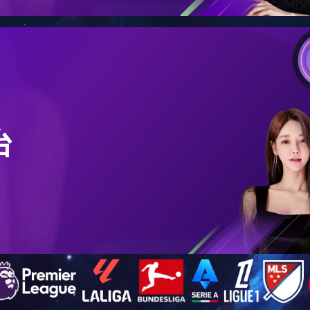
企业公告
产品资讯
视频专区
员
品牌视频
产品视频