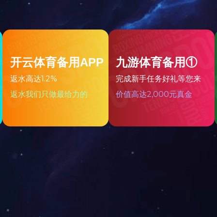
<
1
2
>
活动与资讯
ky体育(中国)公益
服务与支持
ky体育(中国)新闻
公益活动
服务承诺
行业动态
营销网点
企业公告
售后网点
视频专区
常见问题